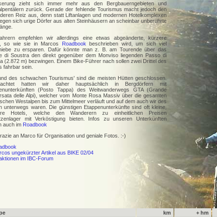
kerung zieht sich immer mehr aus den Bergbauerngebieten und
lpentälern zurück. Gerade der fehlende Tourismus macht jedoch den
deren Reiz aus, denn statt Liftanlagen und modernen Hotelkomplexen
egen sich urige Dörfer aus alten Steinhäusern an scheinbar unberührte
änge.
ahrern empfehlen wir allerdings eine etwas abgeänderte, kürzere
, so wie sie in Marcos
Roadbook
beschrieben wird, um sich viel
iebe zu ersparen. Dafür könnte man z. B. am Tourende über das
ne di Soustra den direkt gegenüber dem Monviso liegenden Passo di
a (2.872 m) bezwingen. Einem Bike-Führer nach sollen zwei Drittel des
 fahrbar sein.
und des schwachen Tourismus' sind die meisten Hütten geschlossen.
nachtet hatten wir daher hauptsächlich in Bergdörfern mit
enunterkünften (Posto Tappa) des Weitwanderwegs GTA (Grande
rsata delle Alpi), welcher vom Monte Rosa Massiv über die gesamten
nischen Westalpen bis zum Mittelmeer verläuft und auf dem auch wir des
en unterwegs waren. Die günstigen Etappenunterkünfte sind oft kleine,
iäre Hotels, welche den Wanderern zu einheitlichen Preisen
tzenlager mit Verköstigung bieten. Infos zu unseren Unterkünften
n auch im
Roadbook
grazie an Marco für Organisation und geniale Fotos. :-)
adbook
cos ungekürzter Artikel aus BIKE 02/04
aktionen im IBC-Forum
pe
km
+ hm