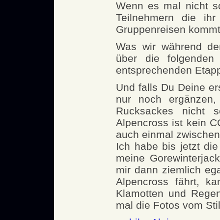
Wenn es mal nicht so
Teilnehmern die ihr
Gruppenreisen kommt d
Was wir während der
über die folgenden 
entsprechenden Etap
Und falls Du Deine er
nur noch ergänzen,
Rucksackes nicht 
Alpencross ist kein 
auch einmal zwischen
Ich habe bis jetzt d
meine Gorewinterjack
mir dann ziemlich eg
Alpencross fährt, k
Klamotten und Regen
mal die Fotos vom Stil