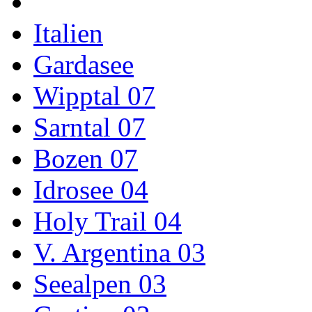
Italien
Gardasee
Wipptal 07
Sarntal 07
Bozen 07
Idrosee 04
Holy Trail 04
V. Argentina 03
Seealpen 03