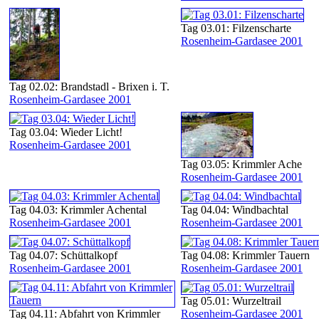
Tag 03.01: Filzenscharte
Rosenheim-Gardasee 2001
Tag 02.02: Brandstadl - Brixen i. T.
Rosenheim-Gardasee 2001
Tag 03.04: Wieder Licht!
Rosenheim-Gardasee 2001
Tag 03.05: Krimmler Ache
Rosenheim-Gardasee 2001
Tag 04.03: Krimmler Achental
Tag 04.04: Windbachtal
Rosenheim-Gardasee 2001
Rosenheim-Gardasee 2001
Tag 04.07: Schüttalkopf
Tag 04.08: Krimmler Tauern
Rosenheim-Gardasee 2001
Rosenheim-Gardasee 2001
Tag 05.01: Wurzeltrail
Tag 04.11: Abfahrt von Krimmler
Rosenheim-Gardasee 2001