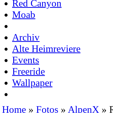
Red Canyon
Moab
Archiv
Alte Heimreviere
Events
Freeride
Wallpaper
Home
»
Fotos
»
AlpenX
» 