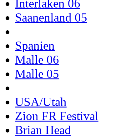
Interlaken 06
Saanenland 05
Spanien
Malle 06
Malle 05
USA/Utah
Zion FR Festival
Brian Head