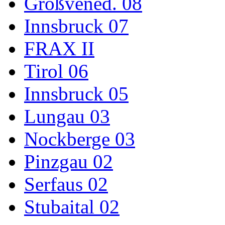
Großvened. 08
Innsbruck 07
FRAX II
Tirol 06
Innsbruck 05
Lungau 03
Nockberge 03
Pinzgau 02
Serfaus 02
Stubaital 02