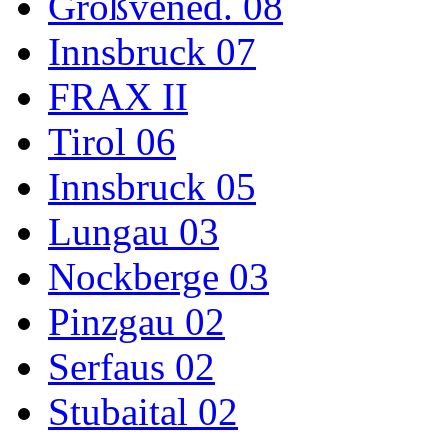
Großvened. 08
Innsbruck 07
FRAX II
Tirol 06
Innsbruck 05
Lungau 03
Nockberge 03
Pinzgau 02
Serfaus 02
Stubaital 02