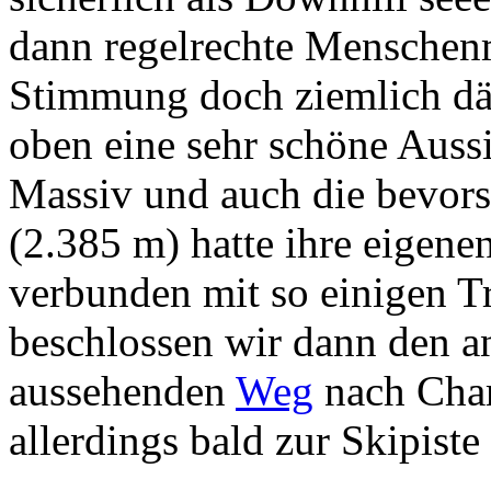
dann regelrechte Menschenm
Stimmung doch ziemlich däm
oben eine sehr schöne Auss
Massiv und auch die bevor
(2.385 m) hatte ihre eigene
verbunden mit so einigen T
beschlossen wir dann den a
aussehenden
Weg
nach Cham
allerdings bald zur Skipiste