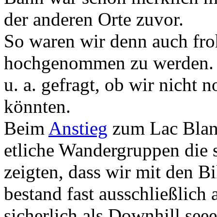
der anderen Orte zuvor.
So waren wir denn auch fro
hochgenommen zu werden. B
u. a. gefragt, ob wir nicht
könnten.
Beim
Anstieg
zum Lac Blanc
etliche Wandergruppen die s
zeigten, dass wir mit den B
bestand fast ausschließlich
sicherlich als Downhill see