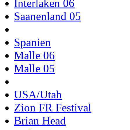
Interlaken 06
Saanenland 05
Spanien
Malle 06
Malle 05
USA/Utah
Zion FR Festival
Brian Head