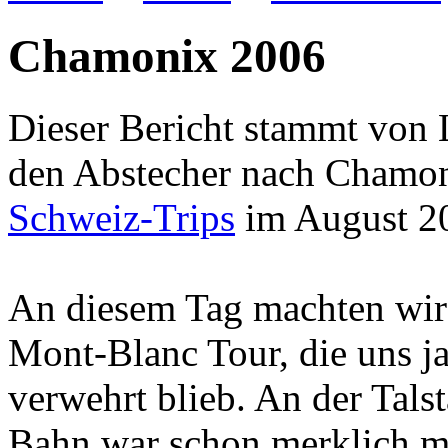
Chamonix 2006
Dieser Bericht stammt von 
den Abstecher nach Chamon
Schweiz-Trips
im August 2
An diesem Tag machten wir 
Mont-Blanc Tour, die uns j
verwehrt blieb. An der Tals
Bahn war schon merklich m