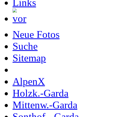
Neue Fotos
Suche
Sitemap
AlpenX
Holzk.-Garda
Mittenw.-Garda
Sonthof.- Garda