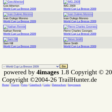
Gee Atherton
IMG 2909
World Cup La Bresse 2009
World Cup La Bresse 2009
Ivan Oulego Moreno
Ivan Oulego Moreno
World Cup La Bresse 2009
World Cup La Bresse 2009
Nathan Rennie
Pierre Charles Georges
World Cup La Bresse 2009
World Cup La Bresse 2009
Sam Hill
Steve Smith
World Cup La Bresse 2009
World Cup La Bresse 2009
powered by
4images
1.8 Copyright © 2
Copyright ©2004-26 TrailHunter.de
Home
|
Touren
|
Fotos
|
Gästebuch
|
Links
|
Datenschutz
|
Impressum