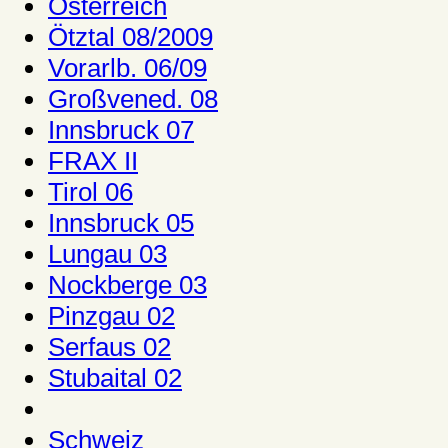
Österreich
Ötztal 08/2009
Vorarlb. 06/09
Großvened. 08
Innsbruck 07
FRAX II
Tirol 06
Innsbruck 05
Lungau 03
Nockberge 03
Pinzgau 02
Serfaus 02
Stubaital 02
Schweiz