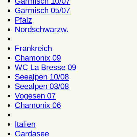
Garmisch 10/07
Garmisch 05/07
Pfalz
Nordschwarzw.
Frankreich
Chamonix 09
WC La Bresse 09
Seealpen 10/08
Seealpen 03/08
Vogesen 07
Chamonix 06
Italien
Gardasee