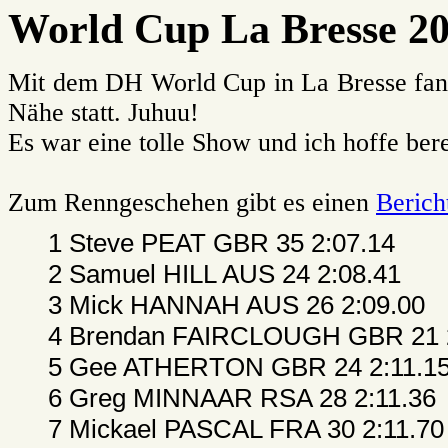
World Cup La Bresse 2
Mit dem DH World Cup in La Bresse fand
Nähe statt. Juhuu!
Es war eine tolle Show und ich hoffe ber
Zum Renngeschehen gibt es einen
Berich
1 Steve PEAT GBR 35 2:07.14
2 Samuel HILL AUS 24 2:08.41
3 Mick HANNAH AUS 26 2:09.00
4 Brendan FAIRCLOUGH GBR 21 2
5 Gee ATHERTON GBR 24 2:11.1
6 Greg MINNAAR RSA 28 2:11.36
7 Mickael PASCAL FRA 30 2:11.70