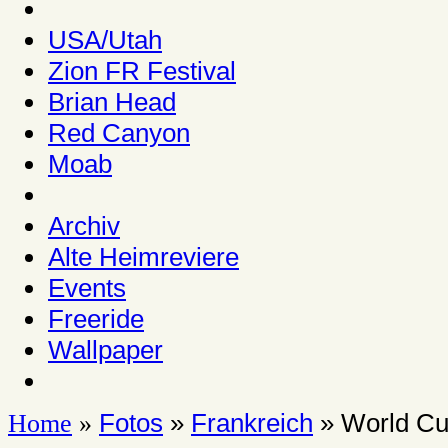
USA/Utah
Zion FR Festival
Brian Head
Red Canyon
Moab
Archiv
Alte Heimreviere
Events
Freeride
Wallpaper
Fotos
»
Frankreich
» World Cu
Home
»