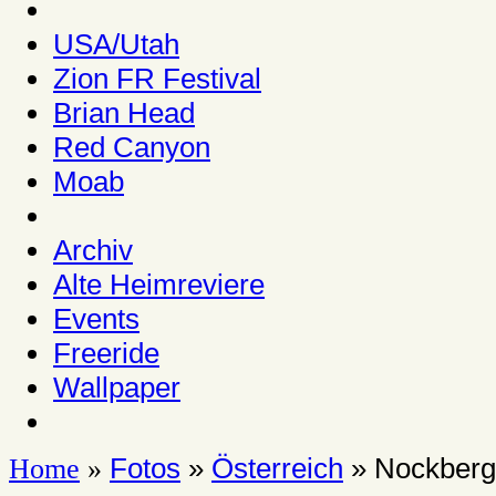
USA/Utah
Zion FR Festival
Brian Head
Red Canyon
Moab
Archiv
Alte Heimreviere
Events
Freeride
Wallpaper
Fotos
»
Österreich
» Nockberg
Home
»