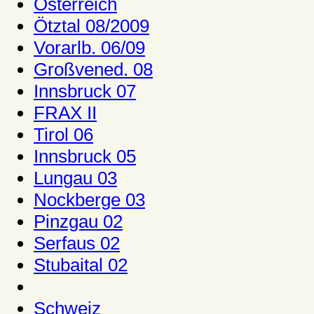
Österreich
Ötztal 08/2009
Vorarlb. 06/09
Großvened. 08
Innsbruck 07
FRAX II
Tirol 06
Innsbruck 05
Lungau 03
Nockberge 03
Pinzgau 02
Serfaus 02
Stubaital 02
Schweiz