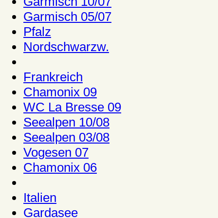
Garmisch 10/07
Garmisch 05/07
Pfalz
Nordschwarzw.
Frankreich
Chamonix 09
WC La Bresse 09
Seealpen 10/08
Seealpen 03/08
Vogesen 07
Chamonix 06
Italien
Gardasee