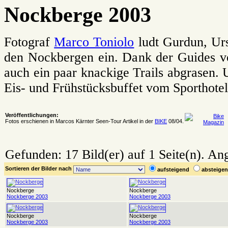
Nockberge 2003
Fotograf
Marco Toniolo
ludt Gurdun, Ur
den Nockbergen ein. Dank der Guides 
auch ein paar knackige Trails abgrasen. 
Eis- und Frühstücksbuffet vom Sporthotel
Veröffentlichungen:
Fotos erschienen in Marcos Kärnter Seen-Tour Artikel in der
BIKE
08/04.
Gefunden: 17 Bild(er) auf 1 Seite(n). Ang
Sortieren der Bilder nach
aufsteigend
absteig
Nockberge
Nockberge
Nockberge 2003
Nockberge 2003
Nockberge
Nockberge
Nockberge 2003
Nockberge 2003