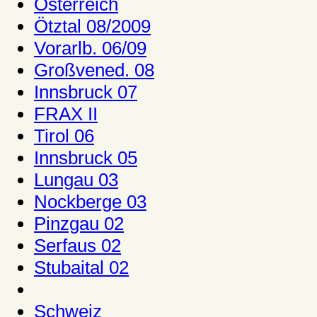
Österreich
Ötztal 08/2009
Vorarlb. 06/09
Großvened. 08
Innsbruck 07
FRAX II
Tirol 06
Innsbruck 05
Lungau 03
Nockberge 03
Pinzgau 02
Serfaus 02
Stubaital 02
Schweiz