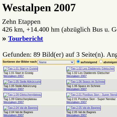
Westalpen 2007
Zehn Etappen
426 km, +14.400 hm (abzüglich Bus u. G
»
Tourbericht
Gefunden: 89 Bild(er) auf 3 Seite(n). Ang
Sortieren der Bilder nach
aufsteigend
absteig
Tag 1.01 Start in Gsteig
Tag 1.02 Les Diablerets Gletscher
Westalpen 2007
Westalpen 2007
Tag 1.05 Steile Abkürzung
Tag 1.06 Spass im Schnee
Westalpen 2007
Westalpen 2007
Tag 1.09 Gletscherplateau
Tag 2.01 Postbus Sion - Super Nendaz
Westalpen 2007
Westalpen 2007
Tag 2.04 Val de Bagnes
Tag 2.05 Val de Bagnes
Westalpen 2007
Westalpen 2007