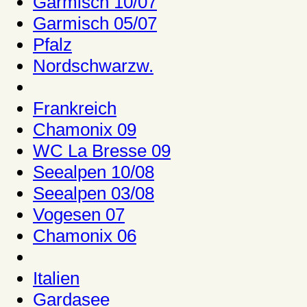
Garmisch 10/07
Garmisch 05/07
Pfalz
Nordschwarzw.
Frankreich
Chamonix 09
WC La Bresse 09
Seealpen 10/08
Seealpen 03/08
Vogesen 07
Chamonix 06
Italien
Gardasee