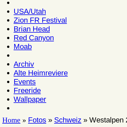
USA/Utah
Zion FR Festival
Brian Head
Red Canyon
Moab
Archiv
Alte Heimreviere
Events
Freeride
Wallpaper
Fotos
»
Schweiz
» Westalpen 
Home
»