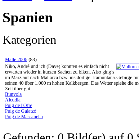
Spanien
Kategorien
Malle 2006
(83)
Niko, André und ich (Dave) konnten es einfach nicht
erwarten wieder in kurzen Sachen zu biken. Also ging’s
im März auf nach Mallorca bzw. ins dortige Tramuntana-Gebirge mi
seinen 40 über 1.000 m hohen Kalkbergen. Das Wetter spielte die me
Zeit über gut ...
Bunyola
Alcudia
Puig de l'Ofre
Puig de Galatzó
Puig de Massanella
Gefunden: 0 Bild(er) auf 0 S