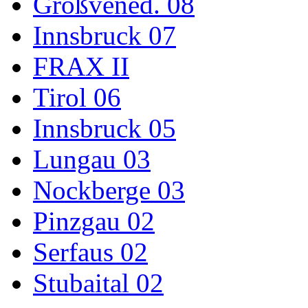
Großvened. 08
Innsbruck 07
FRAX II
Tirol 06
Innsbruck 05
Lungau 03
Nockberge 03
Pinzgau 02
Serfaus 02
Stubaital 02