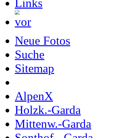
Neue Fotos
Suche
Sitemap
AlpenX
Holzk.-Garda
Mittenw.-Garda
Sonthof.- Garda