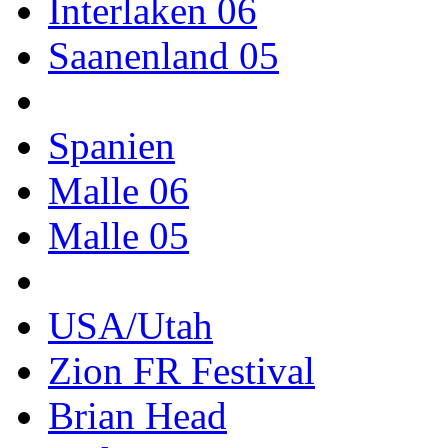
Interlaken 06
Saanenland 05
Spanien
Malle 06
Malle 05
USA/Utah
Zion FR Festival
Brian Head