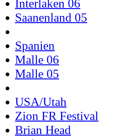
Interlaken 06
Saanenland 05
Spanien
Malle 06
Malle 05
USA/Utah
Zion FR Festival
Brian Head