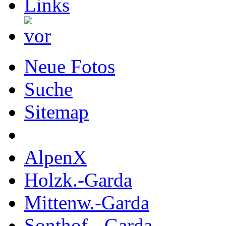
Neue Fotos
Suche
Sitemap
AlpenX
Holzk.-Garda
Mittenw.-Garda
Sonthof.- Garda