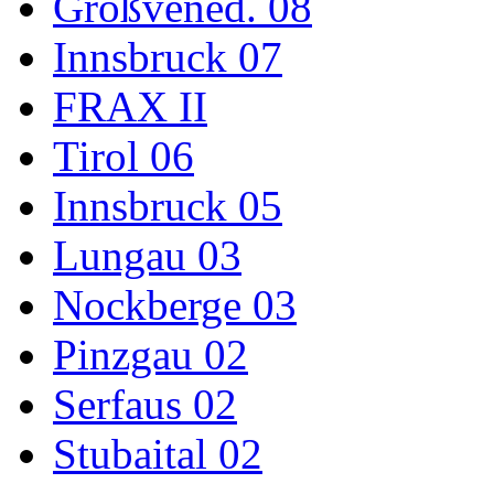
Großvened. 08
Innsbruck 07
FRAX II
Tirol 06
Innsbruck 05
Lungau 03
Nockberge 03
Pinzgau 02
Serfaus 02
Stubaital 02