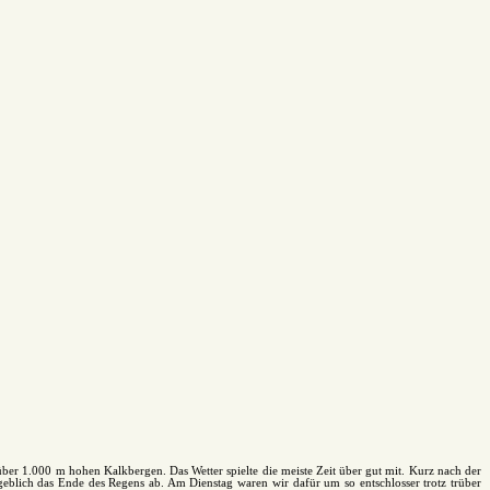
ber 1.000 m hohen Kalkbergen. Das Wetter spielte die meiste Zeit über gut mit. Kurz nach der
blich das Ende des Regens ab. Am Dienstag waren wir dafür um so entschlosser trotz trüber