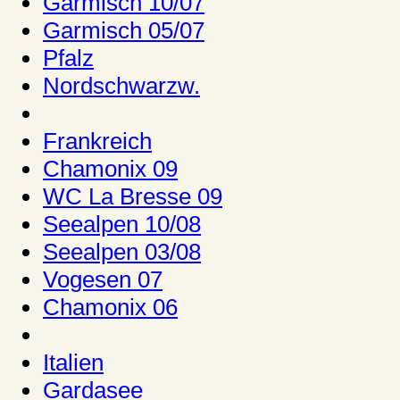
Garmisch 10/07
Garmisch 05/07
Pfalz
Nordschwarzw.
Frankreich
Chamonix 09
WC La Bresse 09
Seealpen 10/08
Seealpen 03/08
Vogesen 07
Chamonix 06
Italien
Gardasee