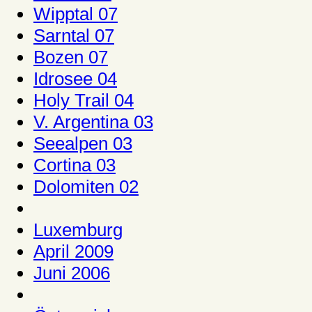
Wipptal 07
Sarntal 07
Bozen 07
Idrosee 04
Holy Trail 04
V. Argentina 03
Seealpen 03
Cortina 03
Dolomiten 02
Luxemburg
April 2009
Juni 2006