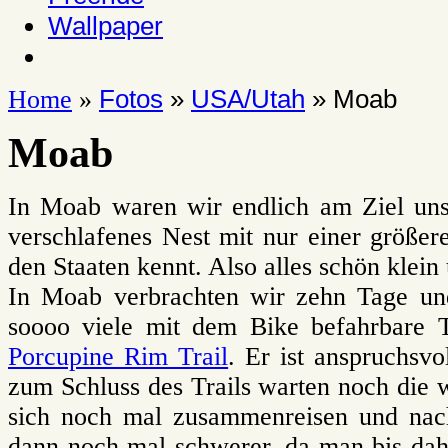
Wallpaper
Fotos
»
USA/Utah
» Moab
Home
»
Moab
In Moab waren wir endlich am Ziel unse
verschlafenes Nest mit nur einer größer
den Staaten kennt. Also alles schön klein
In Moab verbrachten wir zehn Tage und
soooo viele mit dem Bike befahrbare T
Porcupine Rim Trail
. Er ist anspruchsv
zum Schluss des Trails warten noch die w
sich noch mal zusammenreisen und nach
dann noch mal schwerer, da man bis dah