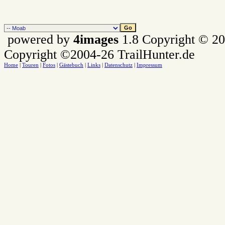
powered by
4images
1.8 Copyright © 2
Copyright ©2004-26 TrailHunter.de
Home
|
Touren
|
Fotos
|
Gästebuch
|
Links
|
Datenschutz
|
Impressum