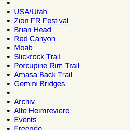
USA/Utah
Zion FR Festival
Brian Head
Red Canyon
Moab
Slickrock Trail
Porcupine Rim Trail
Amasa Back Trail
Gemini Bridges
Archiv
Alte Heimreviere
Events
Freeride