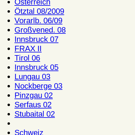
Österreich
Ötztal 08/2009
Vorarlb. 06/09
Großvened. 08
Innsbruck 07
FRAX II
Tirol 06
Innsbruck 05
Lungau 03
Nockberge 03
Pinzgau 02
Serfaus 02
Stubaital 02
Schweiz