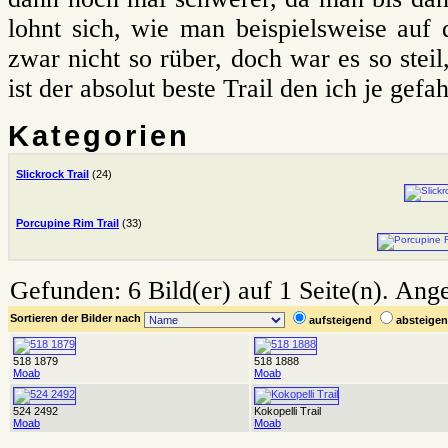
lohnt sich, wie man beispielsweise auf
zwar nicht so rüber, doch war es so steil
ist der absolut beste Trail den ich je gefa
Kategorien
Slickrock Trail
(24)
Porcupine Rim Trail
(33)
Gefunden: 6 Bild(er) auf 1 Seite(n). Angez
Sortieren der Bilder nach
aufsteigend
absteig
518 1879
518 1888
Moab
Moab
524 2492
Kokopelli Trail
Moab
Moab