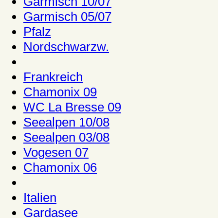
Garmisch 10/07
Garmisch 05/07
Pfalz
Nordschwarzw.
Frankreich
Chamonix 09
WC La Bresse 09
Seealpen 10/08
Seealpen 03/08
Vogesen 07
Chamonix 06
Italien
Gardasee