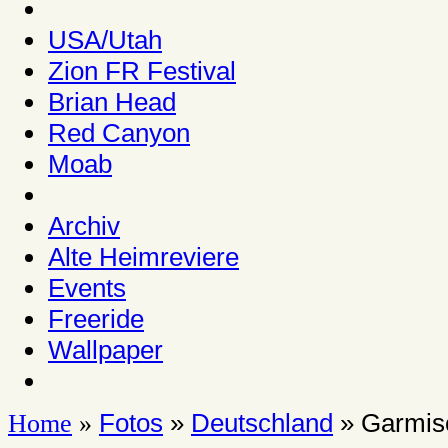
USA/Utah
Zion FR Festival
Brian Head
Red Canyon
Moab
Archiv
Alte Heimreviere
Events
Freeride
Wallpaper
Fotos
»
Deutschland
» Garmisc
Home
»