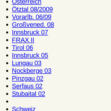
Österreich
Ötztal 08/2009
Vorarlb. 06/09
Großvened. 08
Innsbruck 07
FRAX II
Tirol 06
Innsbruck 05
Lungau 03
Nockberge 03
Pinzgau 02
Serfaus 02
Stubaital 02
Schweiz