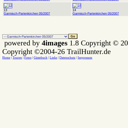
13
14
Garmisch-Partenkirchen 05/2007
Garmisch-Partenkirchen 05/2007
powered by
4images
1.8 Copyright © 2
Copyright ©2004-26 TrailHunter.de
Home
|
Touren
|
Fotos
|
Gästebuch
|
Links
|
Datenschutz
|
Impressum