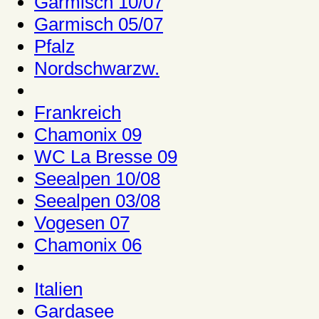
Garmisch 10/07
Garmisch 05/07
Pfalz
Nordschwarzw.
Frankreich
Chamonix 09
WC La Bresse 09
Seealpen 10/08
Seealpen 03/08
Vogesen 07
Chamonix 06
Italien
Gardasee