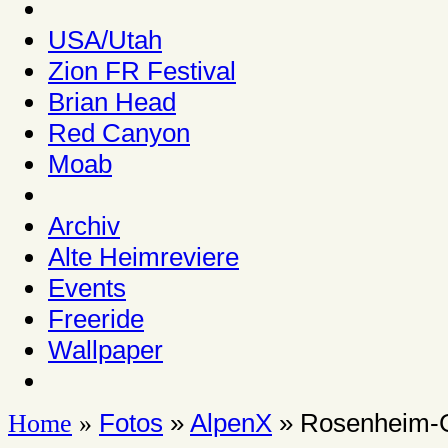
USA/Utah
Zion FR Festival
Brian Head
Red Canyon
Moab
Archiv
Alte Heimreviere
Events
Freeride
Wallpaper
Fotos
»
AlpenX
» Rosenheim-
Home
»