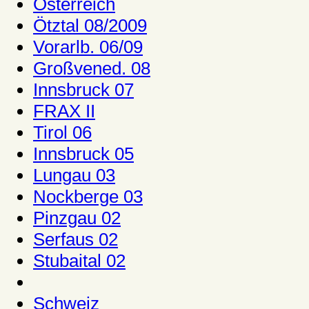
Österreich
Ötztal 08/2009
Vorarlb. 06/09
Großvened. 08
Innsbruck 07
FRAX II
Tirol 06
Innsbruck 05
Lungau 03
Nockberge 03
Pinzgau 02
Serfaus 02
Stubaital 02
Schweiz