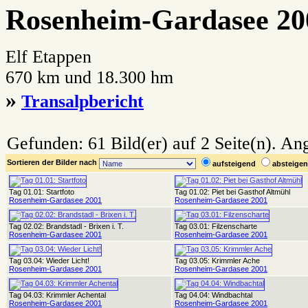
Rosenheim-Gardasee 20
Elf Etappen
670 km und 18.300 hm
»
Transalpbericht
Gefunden: 61 Bild(er) auf 2 Seite(n). Ang
Sortieren der Bilder nach
aufsteigend
absteig
Tag 01.01: Startfoto
Tag 01.02: Piet bei Gasthof Altmühl
Rosenheim-Gardasee 2001
Rosenheim-Gardasee 2001
Tag 02.02: Brandstadl - Brixen i. T.
Tag 03.01: Filzenscharte
Rosenheim-Gardasee 2001
Rosenheim-Gardasee 2001
Tag 03.04: Wieder Licht!
Tag 03.05: Krimmler Ache
Rosenheim-Gardasee 2001
Rosenheim-Gardasee 2001
Tag 04.03: Krimmler Achental
Tag 04.04: Windbachtal
Rosenheim-Gardasee 2001
Rosenheim-Gardasee 2001