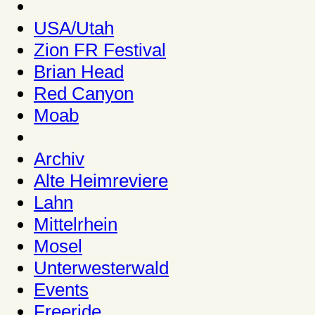
USA/Utah
Zion FR Festival
Brian Head
Red Canyon
Moab
Archiv
Alte Heimreviere
Lahn
Mittelrhein
Mosel
Unterwesterwald
Events
Freeride