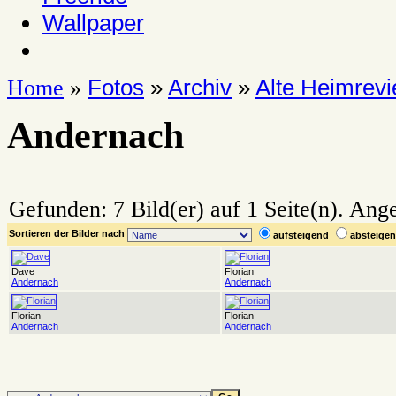
Wallpaper
Fotos
»
Archiv
»
Alte Heimrevi
Home
»
Andernach
Gefunden: 7 Bild(er) auf 1 Seite(n). Angez
Sortieren der Bilder nach
aufsteigend
absteig
Dave
Florian
Andernach
Andernach
Florian
Florian
Andernach
Andernach