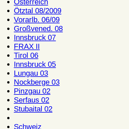
Österreich
Ötztal 08/2009
Vorarlb. 06/09
Großvened. 08
Innsbruck 07
FRAX II
Tirol 06
Innsbruck 05
Lungau 03
Nockberge 03
Pinzgau 02
Serfaus 02
Stubaital 02
Schweiz