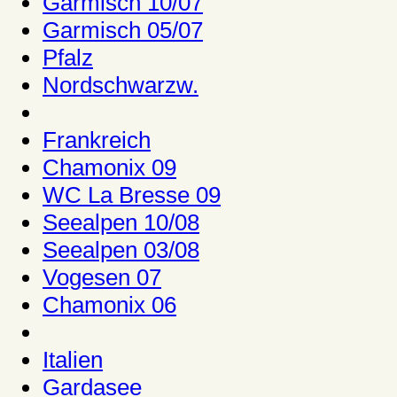
Garmisch 10/07
Garmisch 05/07
Pfalz
Nordschwarzw.
Frankreich
Chamonix 09
WC La Bresse 09
Seealpen 10/08
Seealpen 03/08
Vogesen 07
Chamonix 06
Italien
Gardasee