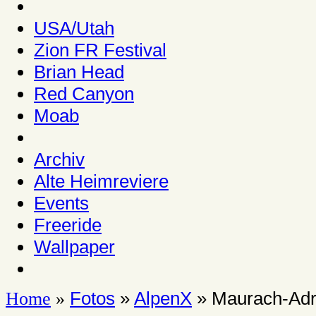
USA/Utah
Zion FR Festival
Brian Head
Red Canyon
Moab
Archiv
Alte Heimreviere
Events
Freeride
Wallpaper
Fotos
»
AlpenX
» Maurach-Adr
Home
»