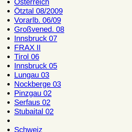
Österreich
Ötztal 08/2009
Vorarlb. 06/09
Großvened. 08
Innsbruck 07
FRAX II
Tirol 06
Innsbruck 05
Lungau 03
Nockberge 03
Pinzgau 02
Serfaus 02
Stubaital 02
Schweiz