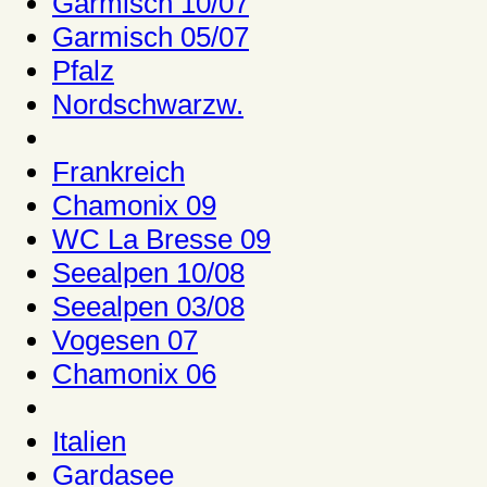
Garmisch 10/07
Garmisch 05/07
Pfalz
Nordschwarzw.
Frankreich
Chamonix 09
WC La Bresse 09
Seealpen 10/08
Seealpen 03/08
Vogesen 07
Chamonix 06
Italien
Gardasee