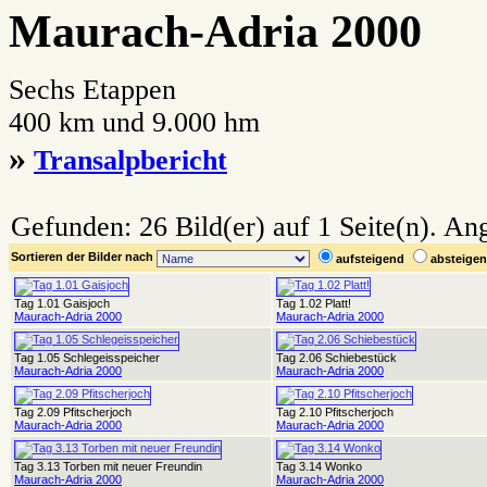
Maurach-Adria 2000
Sechs Etappen
400 km und 9.000 hm
»
Transalpbericht
Gefunden: 26 Bild(er) auf 1 Seite(n). Ang
Sortieren der Bilder nach
aufsteigend
absteig
Tag 1.01 Gaisjoch
Tag 1.02 Platt!
Maurach-Adria 2000
Maurach-Adria 2000
Tag 1.05 Schlegeisspeicher
Tag 2.06 Schiebestück
Maurach-Adria 2000
Maurach-Adria 2000
Tag 2.09 Pfitscherjoch
Tag 2.10 Pfitscherjoch
Maurach-Adria 2000
Maurach-Adria 2000
Tag 3.13 Torben mit neuer Freundin
Tag 3.14 Wonko
Maurach-Adria 2000
Maurach-Adria 2000