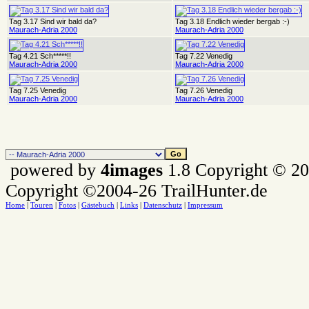
Tag 3.17 Sind wir bald da?
Tag 3.18 Endlich wieder bergab :-)
Maurach-Adria 2000
Maurach-Adria 2000
Tag 4.21 Sch*****!!
Tag 7.22 Venedig
Maurach-Adria 2000
Maurach-Adria 2000
Tag 7.25 Venedig
Tag 7.26 Venedig
Maurach-Adria 2000
Maurach-Adria 2000
powered by
4images
1.8 Copyright © 2
Copyright ©2004-26 TrailHunter.de
Home
|
Touren
|
Fotos
|
Gästebuch
|
Links
|
Datenschutz
|
Impressum