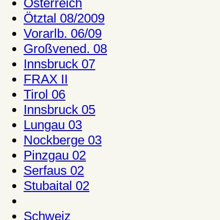
Österreich
Ötztal 08/2009
Vorarlb. 06/09
Großvened. 08
Innsbruck 07
FRAX II
Tirol 06
Innsbruck 05
Lungau 03
Nockberge 03
Pinzgau 02
Serfaus 02
Stubaital 02
Schweiz