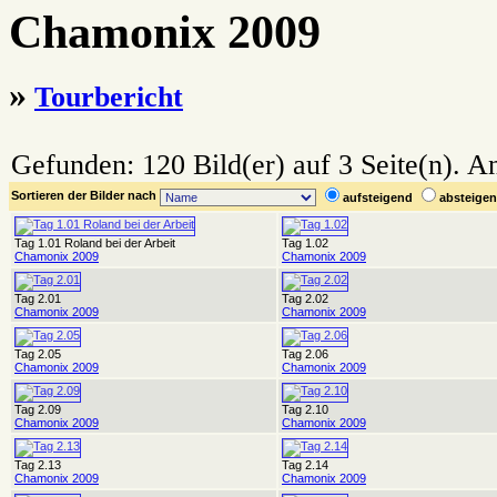
Chamonix 2009
»
Tourbericht
Gefunden: 120 Bild(er) auf 3 Seite(n). An
Sortieren der Bilder nach
aufsteigend
absteig
Tag 1.01 Roland bei der Arbeit
Tag 1.02
Chamonix 2009
Chamonix 2009
Tag 2.01
Tag 2.02
Chamonix 2009
Chamonix 2009
Tag 2.05
Tag 2.06
Chamonix 2009
Chamonix 2009
Tag 2.09
Tag 2.10
Chamonix 2009
Chamonix 2009
Tag 2.13
Tag 2.14
Chamonix 2009
Chamonix 2009