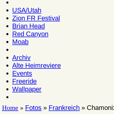
USA/Utah
Zion FR Festival
Brian Head
Red Canyon
Moab
Archiv
Alte Heimreviere
Events
Freeride
Wallpaper
Fotos
»
Frankreich
» Chamoni
Home
»