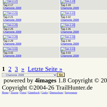
Tag 2.17
Tag 2.18
Chamonix 2009
Chamonix 2009
Tag 2.21
Tag 2.22
Chamonix 2009
Chamonix 2009
Tag 2.25
Tag 2.26
Chamonix 2009
Chamonix 2009
Tag 2.29
Tag 2.30
Chamonix 2009
Chamonix 2009
Tag 3.02
Tag 3.03
Chamonix 2009
Chamonix 2009
1
2
3
»
Letzte Seite »
powered by
4images
1.8 Copyright © 2
Copyright ©2004-26 TrailHunter.de
Home
|
Touren
|
Fotos
|
Gästebuch
|
Links
|
Datenschutz
|
Impressum