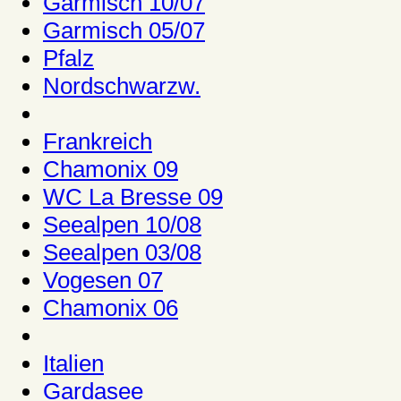
Garmisch 10/07
Garmisch 05/07
Pfalz
Nordschwarzw.
Frankreich
Chamonix 09
WC La Bresse 09
Seealpen 10/08
Seealpen 03/08
Vogesen 07
Chamonix 06
Italien
Gardasee