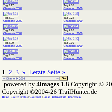
Tag 2.17
Tag 2.18
Chamonix 2009
Chamonix 2009
Tag 2.21
Tag 2.22
Chamonix 2009
Chamonix 2009
Tag 2.25
Tag 2.26
Chamonix 2009
Chamonix 2009
Tag 2.29
Tag 2.30
Chamonix 2009
Chamonix 2009
Tag 3.02
Tag 3.03
Chamonix 2009
Chamonix 2009
1
2
3
»
Letzte Seite »
powered by
4images
1.8 Copyright © 2
Copyright ©2004-26 TrailHunter.de
Home
|
Touren
|
Fotos
|
Gästebuch
|
Links
|
Datenschutz
|
Impressum