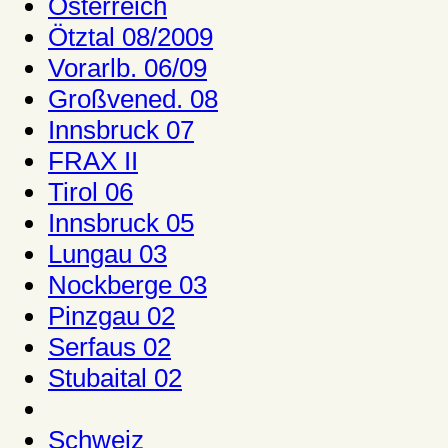
Österreich
Ötztal 08/2009
Vorarlb. 06/09
Großvened. 08
Innsbruck 07
FRAX II
Tirol 06
Innsbruck 05
Lungau 03
Nockberge 03
Pinzgau 02
Serfaus 02
Stubaital 02
Schweiz