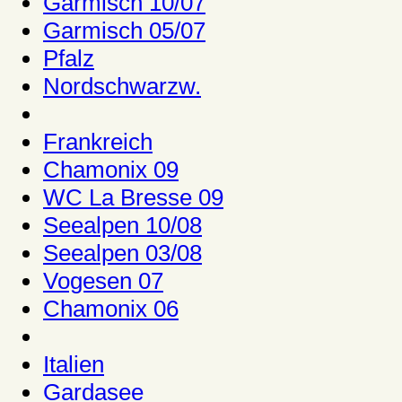
Garmisch 10/07
Garmisch 05/07
Pfalz
Nordschwarzw.
Frankreich
Chamonix 09
WC La Bresse 09
Seealpen 10/08
Seealpen 03/08
Vogesen 07
Chamonix 06
Italien
Gardasee