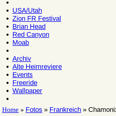
USA/Utah
Zion FR Festival
Brian Head
Red Canyon
Moab
Archiv
Alte Heimreviere
Events
Freeride
Wallpaper
Fotos
»
Frankreich
» Chamoni
Home
»