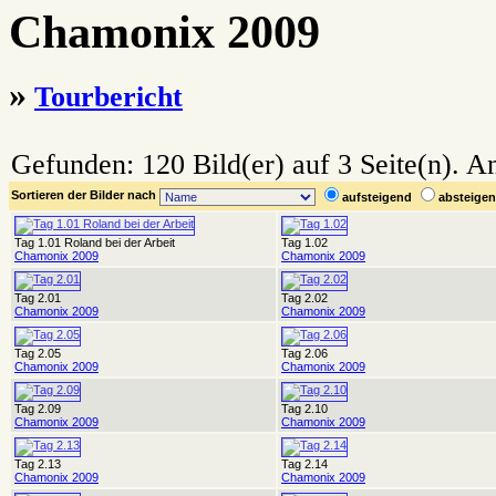
Chamonix 2009
»
Tourbericht
Gefunden: 120 Bild(er) auf 3 Seite(n). An
Sortieren der Bilder nach
aufsteigend
absteig
Tag 1.01 Roland bei der Arbeit
Tag 1.02
Chamonix 2009
Chamonix 2009
Tag 2.01
Tag 2.02
Chamonix 2009
Chamonix 2009
Tag 2.05
Tag 2.06
Chamonix 2009
Chamonix 2009
Tag 2.09
Tag 2.10
Chamonix 2009
Chamonix 2009
Tag 2.13
Tag 2.14
Chamonix 2009
Chamonix 2009