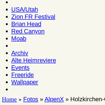
USA/Utah
Zion FR Festival
Brian Head
Red Canyon
Moab
Archiv
Alte Heimreviere
Events
Freeride
Wallpaper
Fotos
»
AlpenX
» Holzkirchen
Home
»