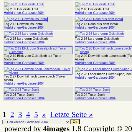
Tag 2.09 Der erste Trail!
Tag 2.10 Der erste Trail!
Holzkirchen-Gardasee 2004
Holzkirchen-Gardasee 2004
Tag 2.12 Downhill ins Inntal
Tag 2.13 Raus aus dem Inntal
Holzkirchen-Gardasee 2004
Holzkirchen-Gardasee 2004
Tag 2.15 kurz vorm Geiseljoch
Tag 2.16 kurz vorm Geiseljoch
Holzkirchen-Gardasee 2004
Holzkirchen-Gardasee 2004
Tag 2.19 Blick vom Gaiseljoch auf Tuxer
Tag 2.20 Downhill nach Lanersbach (Tu
Gletscher
Alpen)
Holzkirchen-Gardasee 2004
Holzkirchen-Gardasee 2004
Tag 2.28 Lanersbach (Tuxer Alpen) bei 
Tag 2.27 Downhill nach Lanersbach (Tuxer
Holzkirchen-Gardasee 2004
Alpen)
Holzkirchen-Gardasee 2004
Tag 3.03 Tuxer Joch
Tag 3.04 Tuxer Joch
Holzkirchen-Gardasee 2004
Holzkirchen-Gardasee 2004
1
2
3
4
5
»
Letzte Seite »
powered by
4images
1.8 Copyright © 2