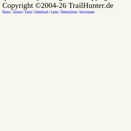
Copyright ©2004-26 TrailHunter.de
Home
|
Touren
|
Fotos
|
Gästebuch
|
Links
|
Datenschutz
|
Impressum