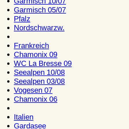
Garmisch 10/07
Garmisch 05/07
Pfalz
Nordschwarzw.
Frankreich
Chamonix 09
WC La Bresse 09
Seealpen 10/08
Seealpen 03/08
Vogesen 07
Chamonix 06
Italien
Gardasee