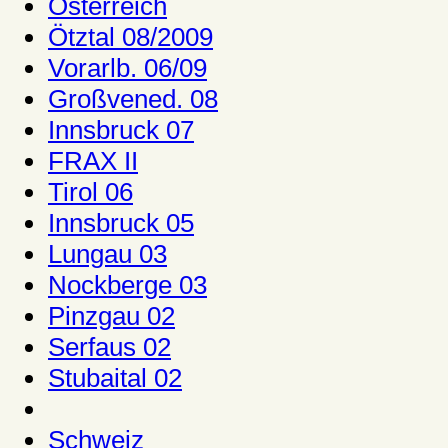
Österreich
Ötztal 08/2009
Vorarlb. 06/09
Großvened. 08
Innsbruck 07
FRAX II
Tirol 06
Innsbruck 05
Lungau 03
Nockberge 03
Pinzgau 02
Serfaus 02
Stubaital 02
Schweiz