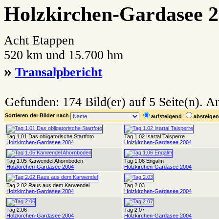
Holzkirchen-Gardasee 
Acht Etappen
520 km und 15.700 hm
»
Transalpbericht
Gefunden: 174 Bild(er) auf 5 Seite(n). An
Sortieren der Bilder nach
aufsteigend
absteig
Tag 1.01 Das obligatorische Startfoto
Tag 1.02 Isartal Talsperre
Holzkirchen-Gardasee 2004
Holzkirchen-Gardasee 2004
Tag 1.05 Karwendel Ahornboden
Tag 1.06 Engalm
Holzkirchen-Gardasee 2004
Holzkirchen-Gardasee 2004
Tag 2.02 Raus aus dem Karwendel
Tag 2.03
Holzkirchen-Gardasee 2004
Holzkirchen-Gardasee 2004
Tag 2.06
Tag 2.07
Holzkirchen-Gardasee 2004
Holzkirchen-Gardasee 2004